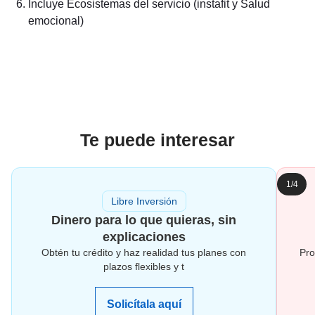
Incluye Ecosistemas del servicio (instafit y Salud
emocional)
Te puede interesar
1/4
Libre Inversión
Dinero para lo que quieras, sin
explicaciones
Obtén tu crédito y haz realidad tus planes con
Pro
plazos flexibles y t
Solicítala aquí