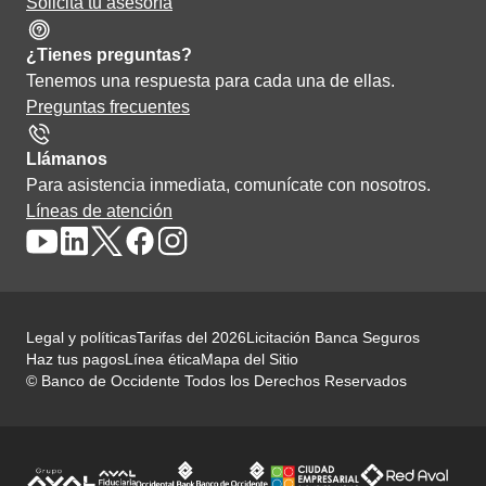
Solicita tu asesoría
¿Tienes preguntas?
Tenemos una respuesta para cada una de ellas.
Preguntas frecuentes
Llámanos
Para asistencia inmediata, comunícate con nosotros.
Líneas de atención
Legal y políticas
Tarifas del 2026
Licitación Banca Seguros
Haz tus pagos
Línea ética
Mapa del Sitio
© Banco de Occidente Todos los Derechos Reservados