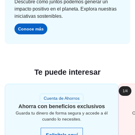
Descubre cómo juntos podemos generar un
impacto positivo en el planeta. Explora nuestras
iniciativas sostenibles.
Conoce más
Te puede interesar
1/4
Cuenta de Ahorros
Ahorra con beneficios exclusivos
Guarda tu dinero de forma segura y accede a él
O
cuando lo necesites.