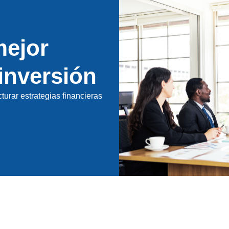
mejor
 inversión
turar estrategias financieras