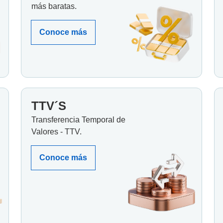
más baratas.
Conoce más
TTV´S
Transferencia Temporal de
Valores - TTV.
Conoce más