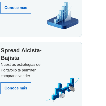
Conoce más
Spread Alcista-
Bajista
Nuestras estrategias de
Portafolio te permiten
comprar o vender.
Conoce más