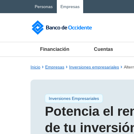
Saltar al contenido principal
Personas
Empresas
Financiación
Cuentas
Inicio
Empresas
Inversiones empresariales
Alter
Inversiones Empresariales
Potencia el r
de tu inversió