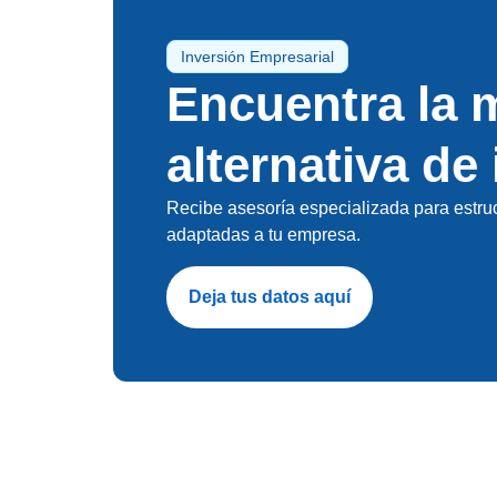
Inversión Empresarial
Encuentra la 
alternativa de
Recibe asesoría especializada para estruc
adaptadas a tu empresa.
Deja tus datos aquí