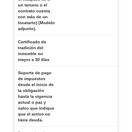
un tercero o el
contrato cuenta
con más de un
locatario) (Modelo
adjunto).
Certificado de
tradición del
X
inmueble no
mayor a 30 días
Soporte de pago
de impuestos
desde el inicio de
la obligación
hasta la vigencia
X
actual o paz y
salvo que indique
que el activo no
tiene deuda.