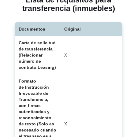
transferencia (inmuebles)
Documentos
Original
Copia
Tabla comparativa
Carta de solicitud
de transferencia
(Relacionar
X
número de
contrato Leasing)
Formato
de Instrucción
Irrevocable de
Transferencia,
con firmas
autenticadas y
reconocimiento
de texto (Solo es
X
necesario cuando
el traspaso es a