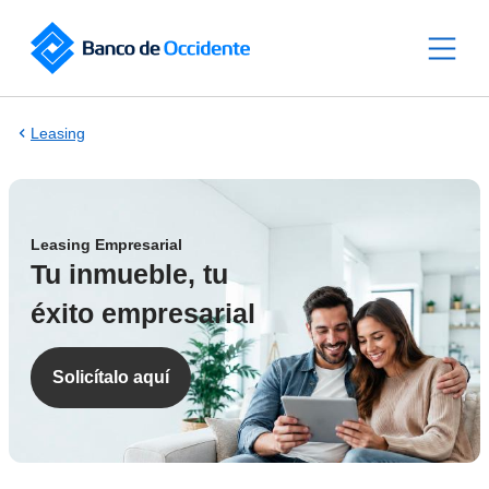
Saltar al contenido principal
Leasing
Leasing Empresarial
Tu inmueble, tu
éxito empresarial
Solicítalo aquí