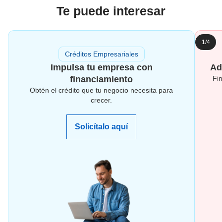
Te puede interesar
1/4
Créditos Empresariales
Impulsa tu empresa con
Ad
financiamiento
Fi
Obtén el crédito que tu negocio necesita para
crecer.
Solicítalo aquí