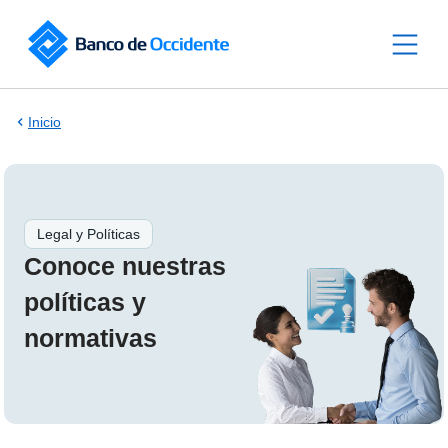
Saltar al contenido principal
Inicio
Legal y Políticas
Conoce nuestras
políticas y
normativas