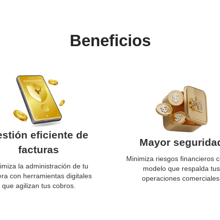
Beneficios
stión eficiente de
Mayor segurida
facturas
Minimiza riesgos financieros 
imiza la administración de tu
modelo que respalda tus
era con herramientas digitales
operaciones comerciales
que agilizan tus cobros.