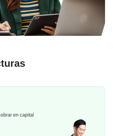
cturas
obrar en capital