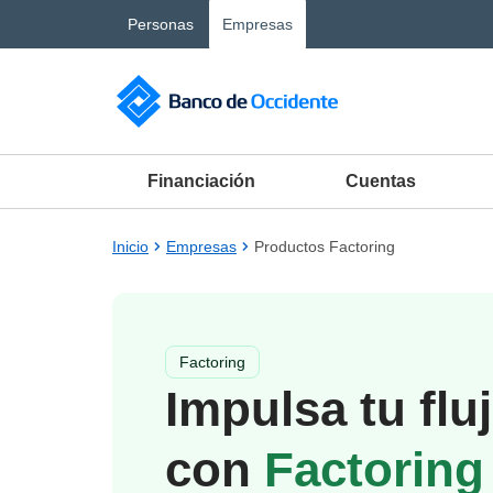
Saltar al contenido principal
Personas
Empresas
Financiación
Cuentas
Inicio
Empresas
Productos Factoring
Factoring
Impulsa tu flu
con
Factoring