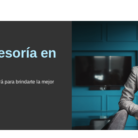
esoría en
á para brindarte la mejor