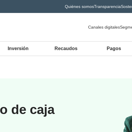
Quiénes somos
Transparencia
Sosten
Canales digitales
Segme
Inversión
Recaudos
Pagos
jo de caja