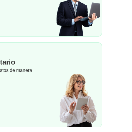
tario
estos de manera