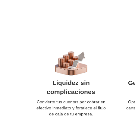
Liquidez sin
Ge
complicaciones
Convierte tus cuentas por cobrar en
Opt
efectivo inmediato y fortalece el flujo
cart
de caja de tu empresa.