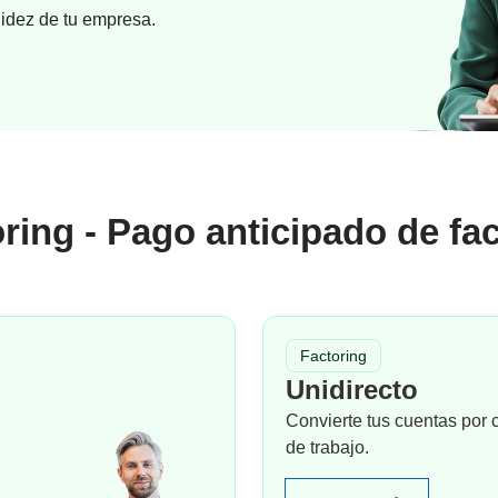
uidez de tu empresa.
ring - Pago anticipado de fa
Factoring
Unidirecto
Convierte tus cuentas por c
de trabajo.