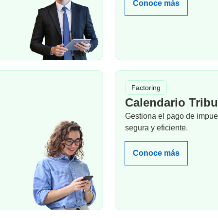
Conoce más
Factoring
Calendario Tribu
Gestiona el pago de impu
segura y eficiente.
Conoce más