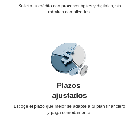
Solicita tu crédito con procesos ágiles y digitales, sin
trámites complicados.
Plazos
ajustados
Escoge el plazo que mejor se adapte a tu plan financiero
y paga cómodamente.