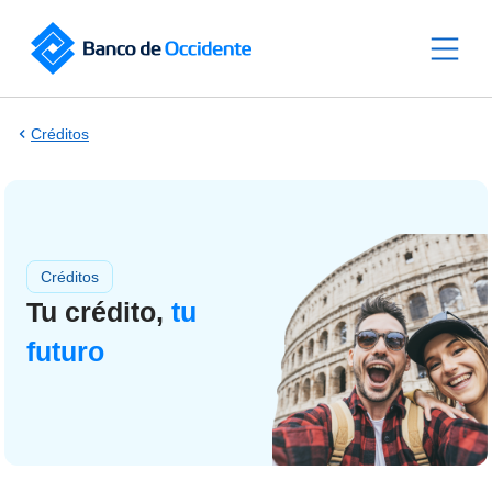
Saltar al contenido principal
Créditos
Créditos
Tu crédito,
tu
futuro