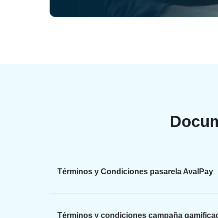
Docum
Términos y Condiciones pasarela AvalPay
Términos y condiciones campaña gamifica