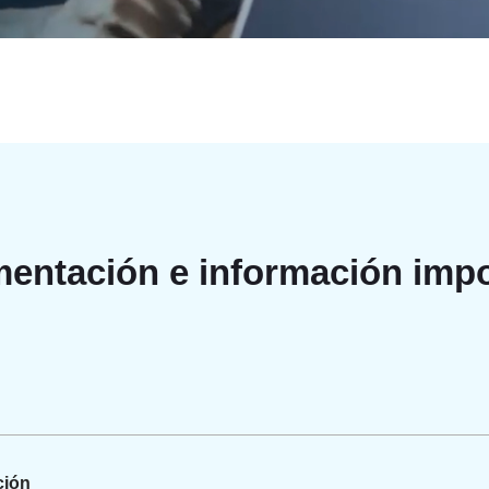
entación e información impo
ción