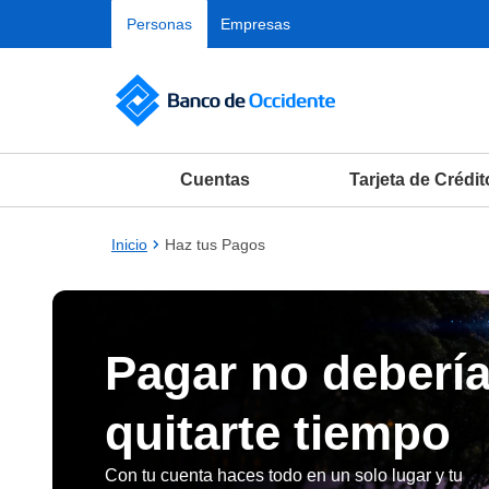
Saltar al contenido principal
Personas
Empresas
Cuentas
Tarjeta de Crédit
Inicio
Haz tus Pagos
Pagar no deberí
quitarte tiempo
Con tu cuenta haces todo en un solo lugar y tu