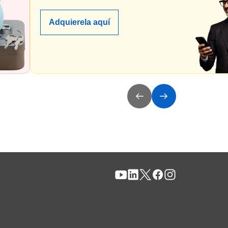
Adquierela aquí