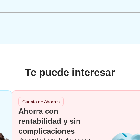
Te puede interesar
Cuenta de Ahorros
Ahorra con
rentabilidad y sin
complicaciones
Protege tu dinero, hazlo crecer y