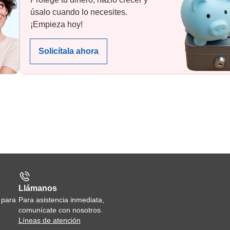
úsalo cuando lo necesites.
¡Empieza hoy!
Solicítala ahora
Llámanos
 para
Para asistencia inmediata,
comunícate con nosotros.
Líneas de atención