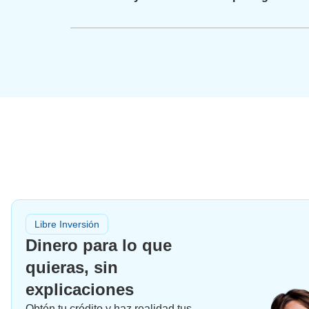
Libre Inversión
Dinero para lo que
quieras, sin
explicaciones
Obtén tu crédito y haz realidad tus