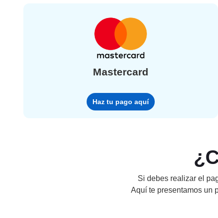
Mastercard
Haz tu pago aquí
¿C
Si debes realizar el pag
Aquí te presentamos un p