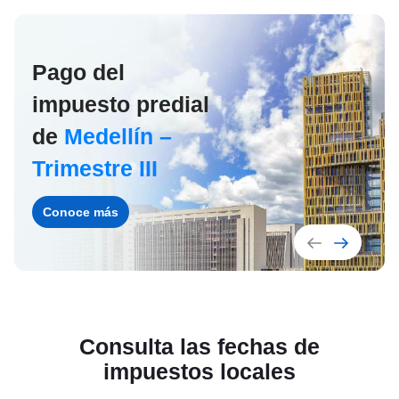
Pago del
impuesto predial
de
Medellín –
Trimestre III
Conoce más
Consulta las fechas de
impuestos locales