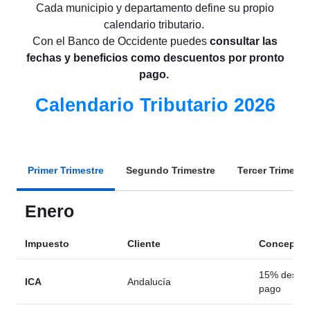
Cada municipio y departamento define su propio
calendario tributario.
Con el Banco de Occidente puedes
consultar las
fechas y beneficios como descuentos por pronto
pago.
Calendario Tributario 2026
Primer Trimestre
Segundo Trimestre
Tercer Trimestr
Enero
Impuesto
Cliente
Concepto
15% descue
ICA
Andalucía
pago