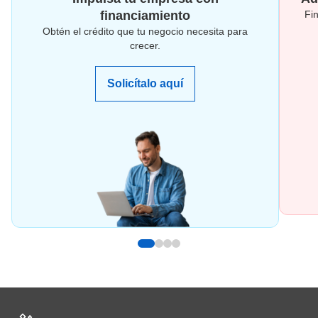
financiamiento
Fi
Obtén el crédito que tu negocio necesita para
crecer.
Solicítalo aquí