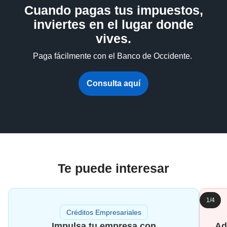
Cuando pagas tus impuestos,
inviertes en el lugar donde
vives.
Paga fácilmente con el Banco de Occidente.
Consulta aquí
Te puede interesar
1/4
Créditos Empresariales
Impulsa tu empresa con
Ad