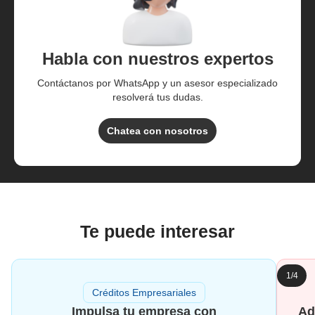
Habla con nuestros expertos
Contáctanos por WhatsApp y un asesor especializado
resolverá tus dudas.
Chatea con nosotros
Te puede interesar
1/4
Créditos Empresariales
Impulsa tu empresa con
Ad