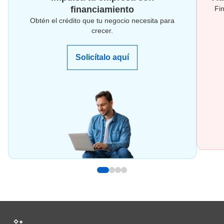
financiamiento
Fi
Obtén el crédito que tu negocio necesita para
crecer.
Solicítalo aquí