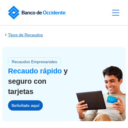
Saltar al contenido principal
Tipos de Recaudos
Recaudos Empresariales
Recaudo rápido
y
seguro con
tarjetas
Solicítalo aquí