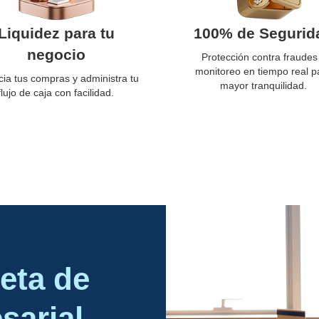
Liquidez para tu
100% de Segurid
negocio
Protección contra fraudes
monitoreo en tiempo real p
cia tus compras y administra tu
mayor tranquilidad.
flujo de caja con facilidad.
jeta de
sarial