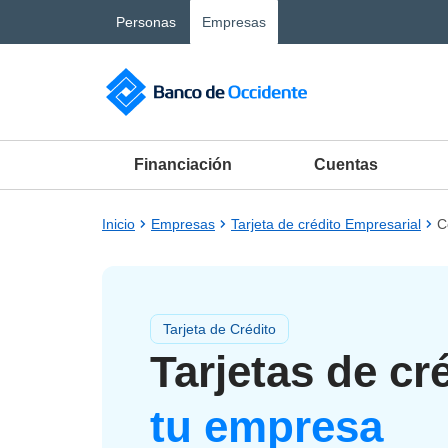
Saltar al contenido principal
Personas
Empresas
Financiación
Cuentas
Inicio
Empresas
Tarjeta de crédito Empresarial
C
Tarjeta de Crédito
Tarjetas de cr
tu empresa