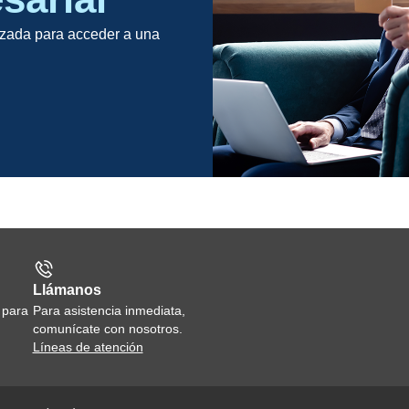
lizada para acceder a una
Llámanos
 para
Para asistencia inmediata,
comunícate con nosotros.
Líneas de atención