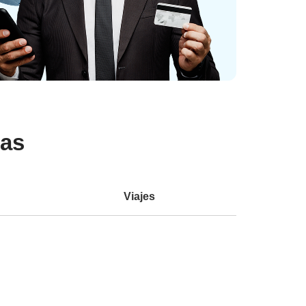
sas
Viajes