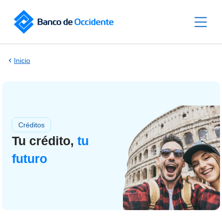
Saltar al contenido principal
Inicio
Créditos
Tu crédito,
tu
futuro