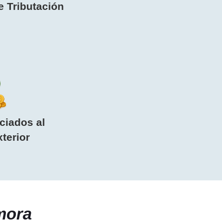
 Tributación
ciados al
terior
mora