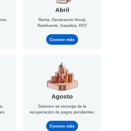
Abril
umo,
Renta, Declaracion Anual,
Retefuente, Gasolina, RST
Conoce más
Agosto
la
Solunion se encarga de la
es.
recuperación de pagos pendientes.
Conoce más