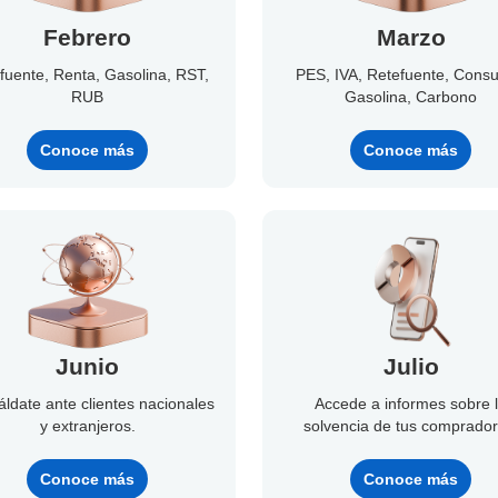
Febrero
Marzo
fuente, Renta, Gasolina, RST,
PES, IVA, Retefuente, Cons
RUB
Gasolina, Carbono
Conoce más
Conoce más
Junio
Julio
ldate ante clientes nacionales
Accede a informes sobre 
y extranjeros.
solvencia de tus comprador
Conoce más
Conoce más