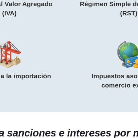
l Valor Agregado
Régimen Simple de
(IVA)
(RST)
a la importación
Impuestos aso
comercio ex
a sanciones e intereses por 