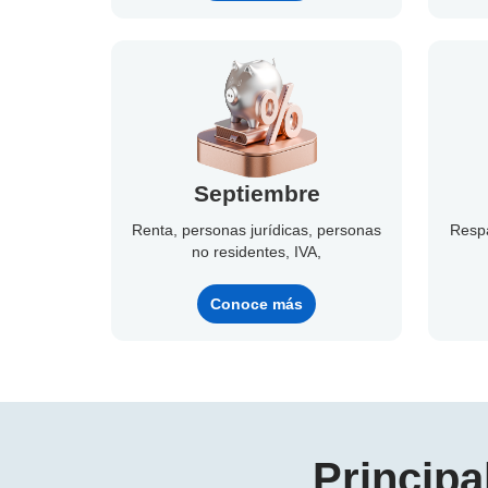
Septiembre
Renta, personas jurídicas, personas
Respá
no residentes, IVA,
Conoce más
Princip