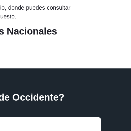
ado, donde puedes consultar
puesto.
os Nacionales
de Occidente?