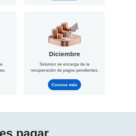
Diciembre
la
Solunion se encarga de la
es.
recuperación de pagos pendientes.
Conoce más
es pagar