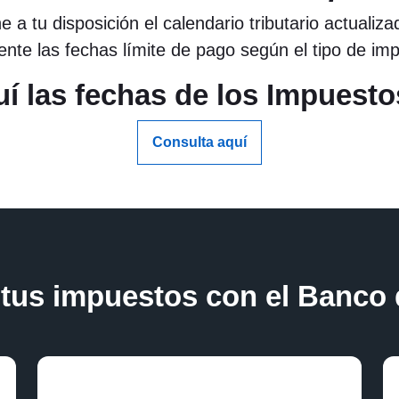
 a tu disposición el calendario tributario actualiz
ente las fechas límite de pago según el tipo de im
í las fechas de los Impuest
Consulta aquí
tus impuestos con el Banco 