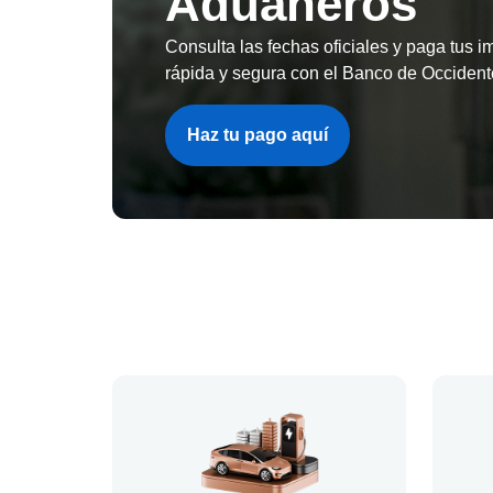
Aduaneros
Consulta las fechas oficiales y paga tus i
rápida y segura con el Banco de Occident
Haz tu pago aquí