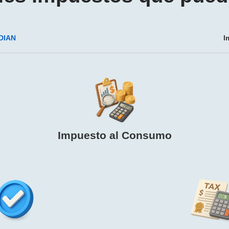
 DIAN
I
Impuesto al Consumo