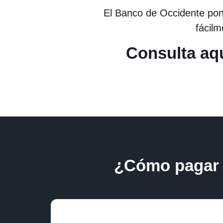
El Banco de Occidente pone
fácilm
Consulta aqu
¿Cómo pagar 