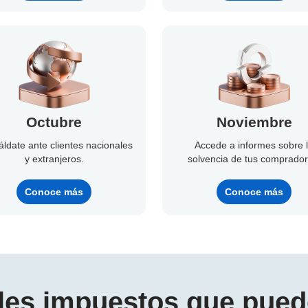
Octubre
Noviembre
ldate ante clientes nacionales
Accede a informes sobre 
y extranjeros.
solvencia de tus comprador
Conoce más
Conoce más
ales impuestos que pued