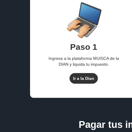
Paso 1
Ingresa a la plataforma MUISCA de la
DIAN y liquida tu impuesto.
Ir a la Dian
Pagar tus i