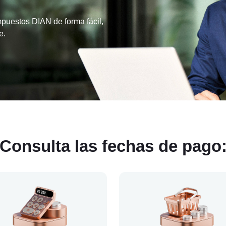
mpuestos DIAN de forma fácil,
e.
Consulta las fechas de pago