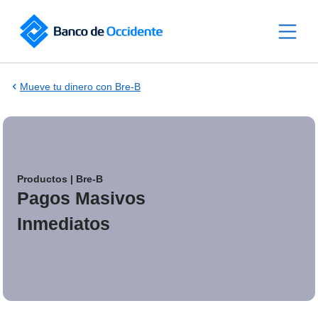
Saltar al contenido principal
Mueve tu dinero con Bre‑B
Productos | Bre-B
Pagos Masivos
Inmediatos